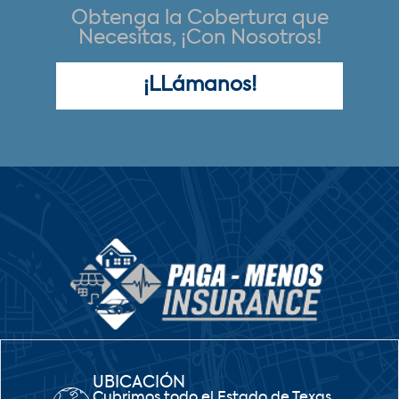
Obtenga la Cobertura que
Necesitas, ¡Con Nosotros!
¡LLámanos!
UBICACIÓN
Cubrimos todo el Estado de Texas