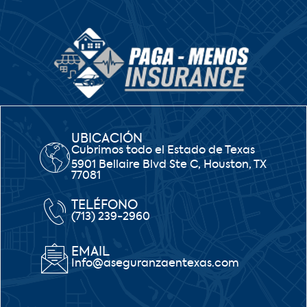
UBICACIÓN
Cubrimos todo el Estado de Texas
5901 Bellaire Blvd Ste C, Houston, TX
77081
TELÉFONO
(713) 239-2960
EMAIL
Info@aseguranzaentexas.com