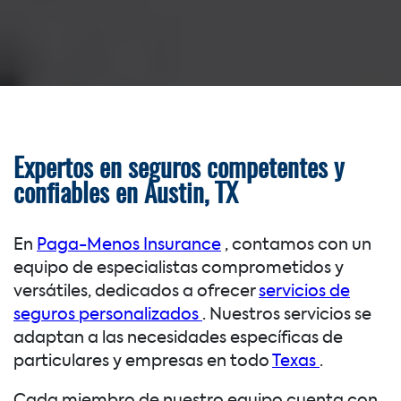
Expertos en seguros competentes y
confiables en Austin, TX
En
Paga-Menos Insurance
, contamos con un
equipo de especialistas comprometidos y
versátiles, dedicados a ofrecer
servicios de
seguros personalizados
. Nuestros servicios se
adaptan a las necesidades específicas de
particulares y empresas en todo
Texas
.
Cada miembro de nuestro equipo cuenta con