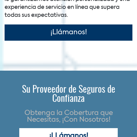
experiencia de servicio en línea que supera
todas sus expectativas.
¡Llámanos!
Su Proveedor de Seguros de
Confianza
Obtenga la Cobertura que
Necesitas, ¡Con Nosotros!
¡LLámanos!