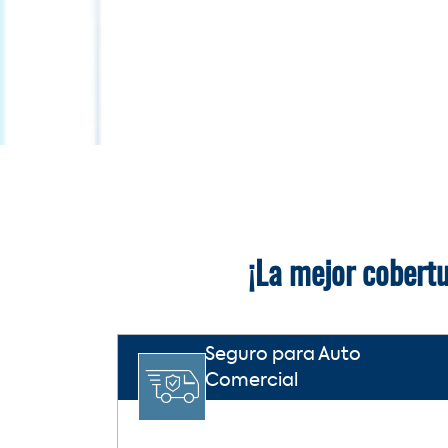
¡La mejor cobertu
Seguro para Auto
Comercial