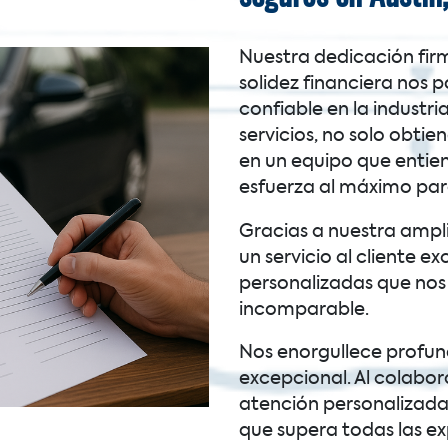
Nuestra dedicación firme
solidez financiera nos
confiable en la industria
servicios, no solo obti
en un equipo que entien
esfuerza al máximo para
Gracias a nuestra ampli
un servicio al cliente e
personalizadas que nos
incomparable.
Nos enorgullece profu
excepcional. Al colabo
atención personalizada 
que supera todas las ex