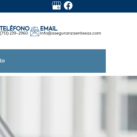
TELÉFONO
EMAIL
(713) 239-2960
Info@aseguranzaentexas.com
to