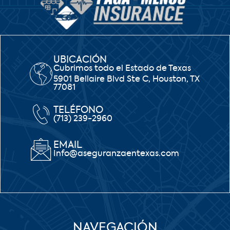
UBICACIÓN
Cubrimos todo el Estado de Texas
5901 Bellaire Blvd Ste C, Houston, TX
77081
TELÉFONO
(713) 239-2960
EMAIL
Info@aseguranzaentexas.com
NAVEGACIÓN