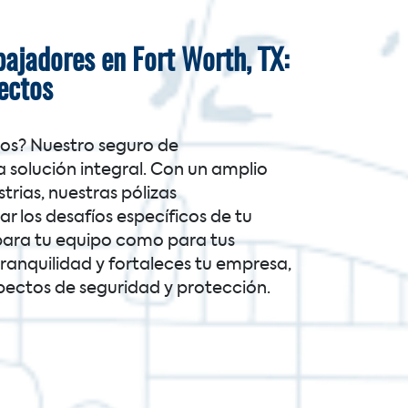
ajadores en Fort Worth, TX:
ectos
tos? Nuestro seguro de
solución integral. Con un amplio
trias, nuestras pólizas
r los desafíos específicos de tu
para tu equipo como para tus
tranquilidad y fortaleces tu empresa,
pectos de seguridad y protección.