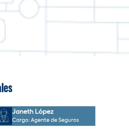
les
Janeth López
Cargo: Agente de Seguros