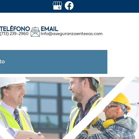
TELÉFONO
EMAIL
(713) 239-2960
Info@aseguranzaentexas.com
to