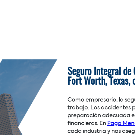
Seguro Integral de
Fort Worth, Texas,
Como empresario, la segu
trabajo. Los accidentes 
preparación adecuada es 
financieras. En
Paga Meno
cada industria y nos ase