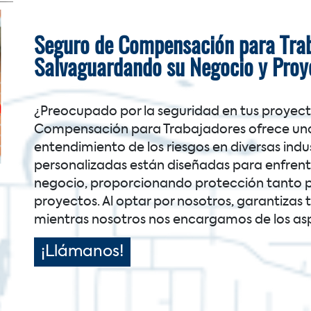
Seguro de Compensación para Trab
Salvaguardando su Negocio y Proy
¿Preocupado por la seguridad en tus proyec
Compensación para Trabajadores ofrece una 
entendimiento de los riesgos en diversas indus
personalizadas están diseñadas para enfrenta
negocio, proporcionando protección tanto 
proyectos. Al optar por nosotros, garantizas 
mientras nosotros nos encargamos de los as
¡Llámanos!