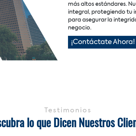
más altos estándares. Nu
integral, protegiendo tu 
para asegurar la integrid
negocio.
¡Contáctate Ahora!
Testimonios
cubra lo que Dicen Nuestros Clie