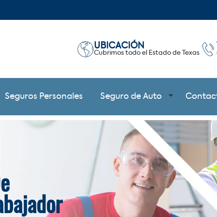
UBICACIÓN
Cubrimos todo el Estado de Texas
Seguros Personales
Seguro de Auto
Contac
De
abajador