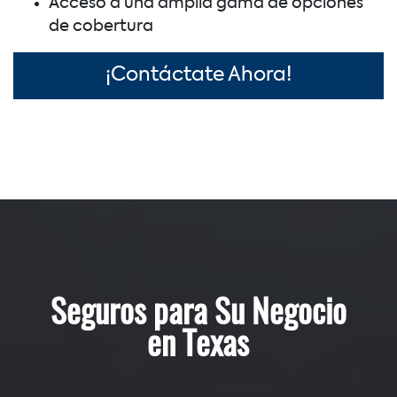
Acceso a una amplia gama de opciones
de cobertura
¡Contáctate Ahora!
Seguros para Su Negocio
en Texas