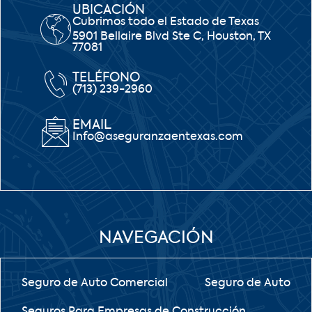
UBICACIÓN
Cubrimos todo el Estado de Texas
5901 Bellaire Blvd Ste C, Houston, TX
77081
TELÉFONO
(713) 239-2960
EMAIL
Info@aseguranzaentexas.com
NAVEGACIÓN
Seguro de Auto Comercial
Seguro de Auto
Seguros Para Empresas de Construcción