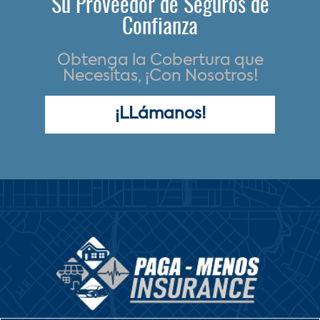
Su Proveedor de Seguros de
Confianza
Obtenga la Cobertura que
Necesitas, ¡Con Nosotros!
¡LLámanos!