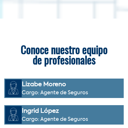
Conoce nuestro equipo
de profesionales
Lizabe Moreno
Cargo: Agente de Seguros
Ingrid López
Cargo: Agente de Seguros