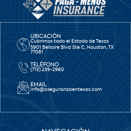
UBICACIÓN
Cubrimos todo el Estado de Texas
5901 Bellaire Blvd Ste C, Houston, TX
77081
TELÉFONO
(713) 239-2960
EMAIL
Info@aseguranzaentexas.com