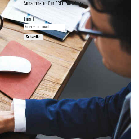
Subscribe to Our FREE Newsletter
Email