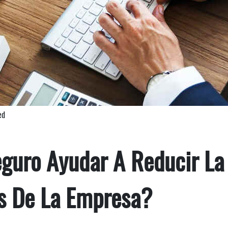
ed
guro Ayudar A Reducir La
os De La Empresa?