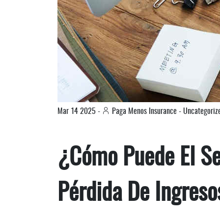
Mar
14
2025
-
Paga Menos Insurance
-
Uncategoriz
¿Cómo Puede El Se
Pérdida De Ingres