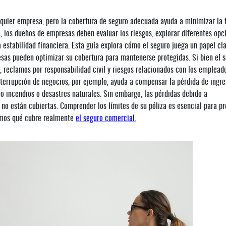
quier empresa, pero la cobertura de seguro adecuada ayuda a minimizar la 
, los dueños de empresas deben evaluar los riesgos, explorar diferentes opc
 estabilidad financiera. Esta guía explora cómo el seguro juega un papel cl
resas pueden optimizar su cobertura para mantenerse protegidas.
Si bien el 
 reclamos por responsabilidad civil y riesgos relacionados con los empleado
interrupción de negocios, por ejemplo, ayuda a compensar la pérdida de ingr
o incendios o desastres naturales. Sin embargo, las pérdidas debido a
no están cubiertas. Comprender los límites de su póliza es esencial para pr
remos qué cubre realmente
el seguro comercial.