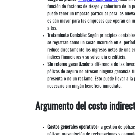
función de factores de riesgo y cobertura de la p
puede tener un impacto particular para las nuev
es aún mayor para las empresas que operan en ind
altas.
Tratamiento Contable:
Según principios contables
se registran como un costo incurrido en el perío
reduce directamente los ingresos netos de una em
índices financieros y su solvencia crediticia.
Sin retorno garantizado:
a diferencia de las inver
pólizas de seguro no ofrecen ninguna ganancia fi
presenta o no un reclamo. Esto puede llevar a l
necesario sin ningún beneficio inmediato.
Argumento del costo indirec
Gastos generales operativos:
la gestión de póliz
pólizas, presentación de reclamaciones y comuni