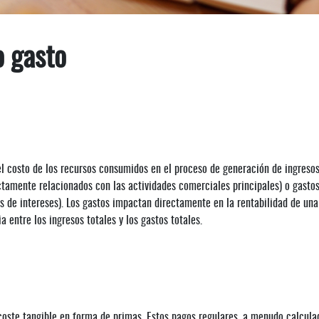
 gasto
el costo de los recursos consumidos en el proceso de generación de ingresos
ctamente relacionados con las actividades comerciales principales) o gasto
s de intereses). Los gastos impactan directamente en la rentabilidad de una
 entre los ingresos totales y los gastos totales.
coste tangible en forma de primas. Estos pagos regulares, a menudo calcula