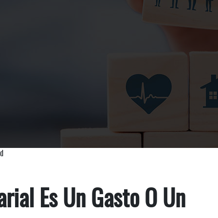
ed
rial Es Un Gasto O Un