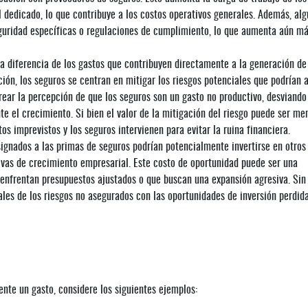
 dedicado, lo que contribuye a los costos operativos generales. Además, al
guridad específicas o regulaciones de cumplimiento, lo que aumenta aún má
a diferencia de los gastos que contribuyen directamente a la generación de
ión, los seguros se centran en mitigar los riesgos potenciales que podrían 
rear la percepción de que los seguros son un gasto no productivo, desviando
e el crecimiento. Si bien el valor de la mitigación del riesgo puede ser me
os imprevistos y los seguros intervienen para evitar la ruina financiera.
signados a las primas de seguros podrían potencialmente invertirse en otros
ivas de crecimiento empresarial. Este costo de oportunidad puede ser una
enfrentan presupuestos ajustados o que buscan una expansión agresiva. Sin
ales de los riesgos no asegurados con las oportunidades de inversión perdida
ente un gasto, considere los siguientes ejemplos: