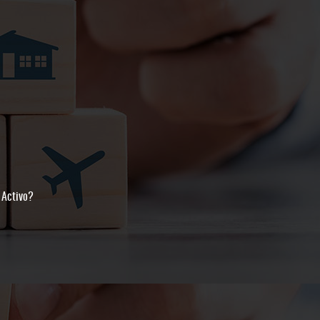
 Activo?