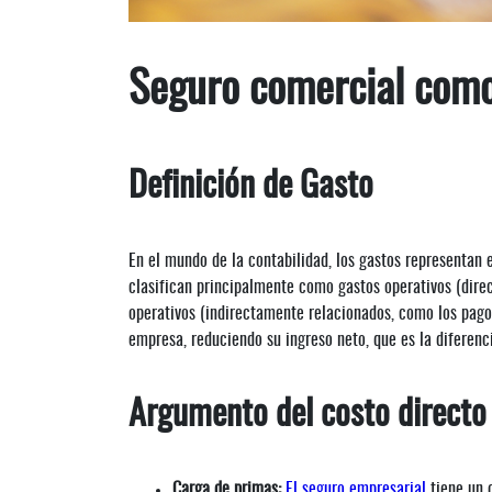
Seguro comercial como
Definición de Gasto
En el mundo de la contabilidad, los gastos representan 
clasifican principalmente como gastos operativos (dire
operativos (indirectamente relacionados, como los pago
empresa, reduciendo su ingreso neto, que es la diferencia
Argumento del costo directo
Carga de primas:
El seguro empresarial
tiene un 