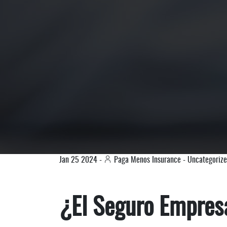
Jan
25
2024
-
Paga Menos Insurance
-
Uncategoriz
¿El Seguro Empresa