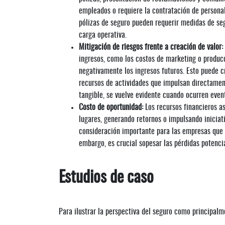
empleados o requiere la contratación de personal
pólizas de seguro pueden requerir medidas de se
carga operativa.
Mitigación de riesgos frente a creación de valor:
ingresos, como los costos de marketing o producc
negativamente los ingresos futuros. Esto puede c
recursos de actividades que impulsan directament
tangible, se vuelve evidente cuando ocurren event
Costo de oportunidad:
Los recursos financieros a
lugares, generando retornos o impulsando iniciat
consideración importante para las empresas que 
embargo, es crucial sopesar las pérdidas potenci
Estudios de caso
Para ilustrar la perspectiva del seguro como principalm