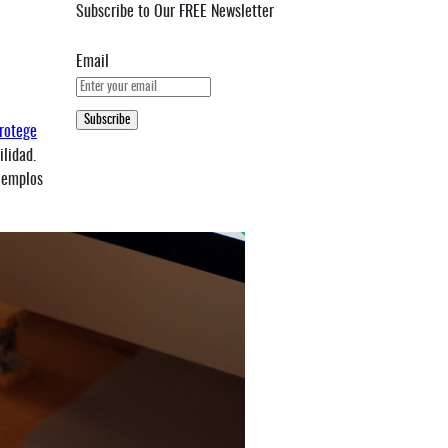
Subscribe to Our FREE Newsletter
Email
rotege
ilidad.
ejemplos