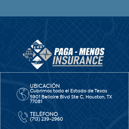
UBICACIÓN
Cubrimos todo el Estado de Texas
5901 Bellaire Blvd Ste C, Houston, TX
77081
TELÉFONO
(713) 239-2960