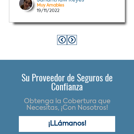
Sandrithaw Reyes
Muy Amables
19/11/2022
Su Proveedor de Seguros de
Confianza
Obtenga la Cobertura que
Necesitas, ¡Con Nosotros!
¡LLámanos!