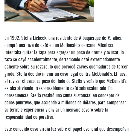
En 1992, Stella Liebeck, una residente de Albuquerque de 79 años,
compró una taza de café en un McDonald’s cercano. Mientras
intentaba quitar la tapa para agregar un poco de crema y azúcar, la
taza se cayó accidentalmente, derramando café extremadamente
caliente sobre su regazo, lo que provocó graves quemaduras de tercer
grado. Stella decidió iniciar un caso legal contra McDonald’s. El juez,
al revisar el caso, se puso del lado de Stella y señaló que McDonald’s
estaba sirviendo irresponsablemente café sobrecalentado. En
consecuencia, Stella recibió una suma sustancial en concepto de
daños punitivos, que asciende a millones de dólares, para compensar
su terrible experiencia y enviar un mensaje severo sobre la
responsabilidad corporativa.
Este conocido caso arroja luz sobre el papel esencial que desempeñan