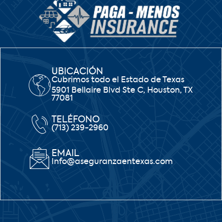
UBICACIÓN
Cubrimos todo el Estado de Texas
5901 Bellaire Blvd Ste C, Houston, TX
77081
TELÉFONO
(713) 239-2960
EMAIL
Info@aseguranzaentexas.com