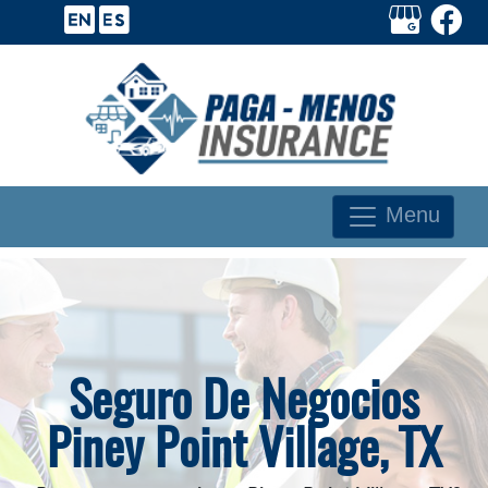
Menu
Seguro De Negocios
Piney Point Village, TX