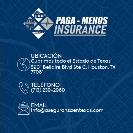
UBICACIÓN
Cubrimos todo el Estado de Texas
5901 Bellaire Blvd Ste C, Houston, TX
77081
TELÉFONO
(713) 239-2960
EMAIL
Info@aseguranzaentexas.com