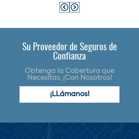
Su Proveedor de Seguros de
Confianza
Obtenga la Cobertura que
Necesitas, ¡Con Nosotros!
¡LLámanos!