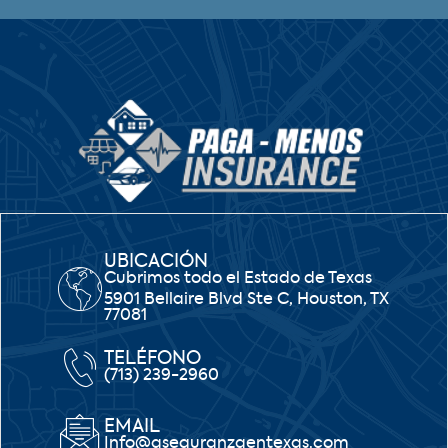
UBICACIÓN
Cubrimos todo el Estado de Texas
5901 Bellaire Blvd Ste C, Houston, TX
77081
TELÉFONO
(713) 239-2960
EMAIL
Info@aseguranzaentexas.com