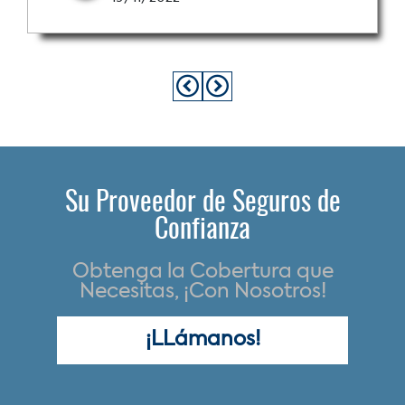
Su Proveedor de Seguros de
Confianza
Obtenga la Cobertura que
Necesitas, ¡Con Nosotros!
¡LLámanos!