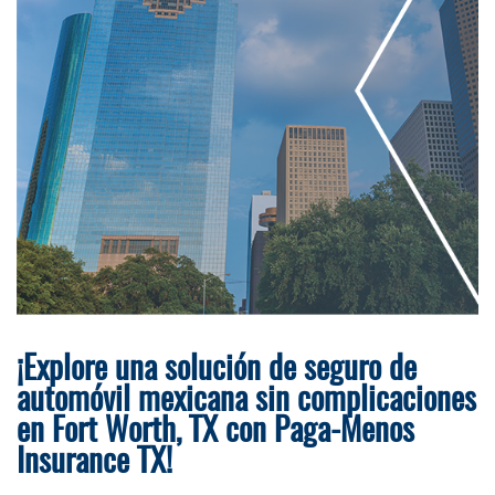
¡Explore una solución de seguro de
automóvil mexicana sin complicaciones
en Fort Worth, TX con Paga-Menos
Insurance TX!