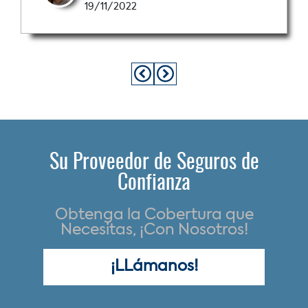
19/11/2022
Su Proveedor de Seguros de
Confianza
Obtenga la Cobertura que
Necesitas, ¡Con Nosotros!
¡LLámanos!