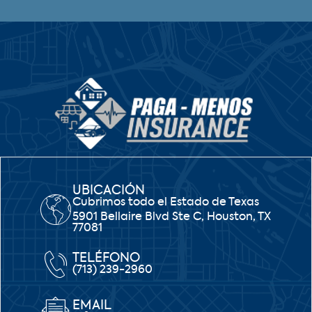
UBICACIÓN
Cubrimos todo el Estado de Texas
5901 Bellaire Blvd Ste C, Houston, TX
77081
TELÉFONO
(713) 239-2960
EMAIL