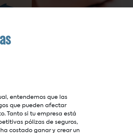
as
ual, entendemos que las
gos que pueden afectar
to. Tanto si tu empresa está
etitivas pólizas de seguros,
 ha costado ganar y crear un