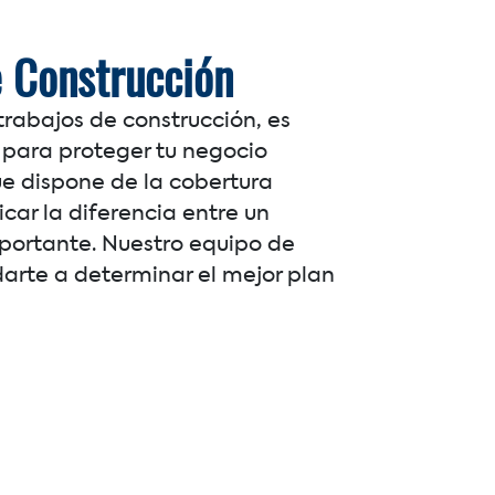
 Construcción
trabajos de construcción, es
 para proteger tu negocio
ue dispone de la cobertura
car la diferencia entre un
portante. Nuestro equipo de
arte a determinar el mejor plan