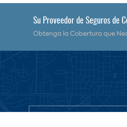
Su Proveedor de Seguros de C
Obtenga la Cobertura que Nece
UBICACIÓN
Cubrimos todo el Estado de T