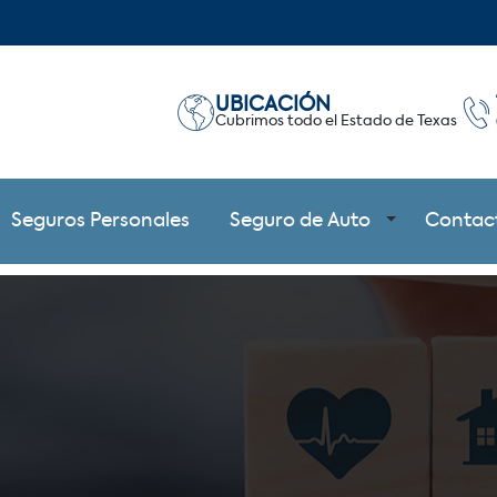
UBICACIÓN
Cubrimos todo el Estado de Texas
Seguros Personales
Seguro de Auto
Contac