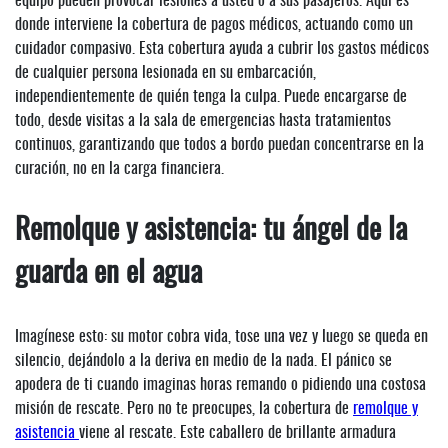
equipo pueden provocar lesiones a usted o a sus pasajeros. Aquí es
donde interviene la cobertura de pagos médicos, actuando como un
cuidador compasivo. Esta cobertura ayuda a cubrir los gastos médicos
de cualquier persona lesionada en su embarcación,
independientemente de quién tenga la culpa. Puede encargarse de
todo, desde visitas a la sala de emergencias hasta tratamientos
continuos, garantizando que todos a bordo puedan concentrarse en la
curación, no en la carga financiera.
Remolque y asistencia: tu ángel de la
guarda en el agua
Imagínese esto: su motor cobra vida, tose una vez y luego se queda en
silencio, dejándolo a la deriva en medio de la nada. El pánico se
apodera de ti cuando imaginas horas remando o pidiendo una costosa
misión de rescate. Pero no te preocupes, la cobertura de
remolque y
asistencia
viene al rescate. Este caballero de brillante armadura