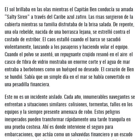
El sol brillaba en las olas mientras el Capitán Ben conducía su amada
“Salty Siren” a través del Caribe azul zafiro. Las risas surgieron de la
cubierta mientras su familia disfrutaba de la brisa salada. De repente,
una ola rebelde, nacida de una borrasca lejana, se estrelló contra el
costado de estribor. El caos estalló cuando el barco se sacudió
violentamente, lanzando a los pasajeros y haciendo volar el equipo.
Cuando el polvo se asentó, un repugnante crujido resonó en el aire: el
casco de fibra de vidrio mostraba un enorme corte y el agua de mar
entraba a borbotones como un huésped no deseado. El corazón de Ben
se hundió. Sabía que un simple día en el mar se había convertido en
una pesadilla financiera.
Este no es un incidente aislado. Cada año, innumerables navegantes se
enfrentan a situaciones similares: colisiones, tormentas, fallos en los
equipos y la siempre presente amenaza de robo. Estos peligros
inesperados pueden transformar rápidamente una tarde tranquila en
una prueba costosa. Ahí es donde interviene el seguro para
embarcaciones, que actúa como un salvavidas financiero y un escudo