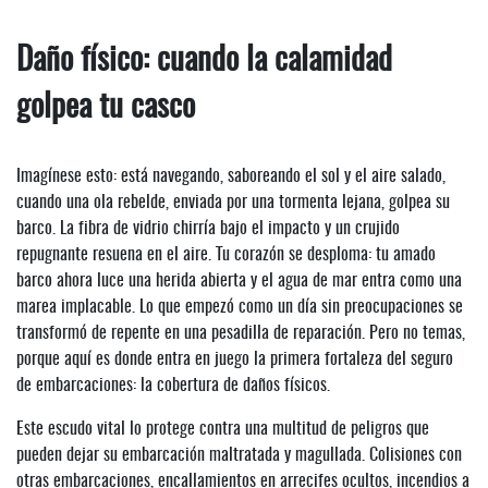
Daño físico: cuando la calamidad
golpea tu casco
Imagínese esto: está navegando, saboreando el sol y el aire salado,
cuando una ola rebelde, enviada por una tormenta lejana, golpea su
barco. La fibra de vidrio chirría bajo el impacto y un crujido
repugnante resuena en el aire. Tu corazón se desploma: tu amado
barco ahora luce una herida abierta y el agua de mar entra como una
marea implacable. Lo que empezó como un día sin preocupaciones se
transformó de repente en una pesadilla de reparación. Pero no temas,
porque aquí es donde entra en juego la primera fortaleza del seguro
de embarcaciones: la cobertura de daños físicos.
Este escudo vital lo protege contra una multitud de peligros que
pueden dejar su embarcación maltratada y magullada. Colisiones con
otras embarcaciones, encallamientos en arrecifes ocultos, incendios a