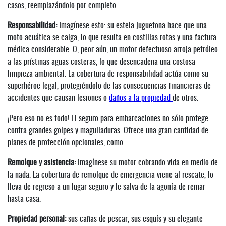
casos, reemplazándolo por completo.
Responsabilidad:
Imagínese esto: su estela juguetona hace que una
moto acuática se caiga, lo que resulta en costillas rotas y una factura
médica considerable. O, peor aún, un motor defectuoso arroja petróleo
a las prístinas aguas costeras, lo que desencadena una costosa
limpieza ambiental. La cobertura de responsabilidad actúa como su
superhéroe legal, protegiéndolo de las consecuencias financieras de
accidentes que causan lesiones o
daños a la propiedad
de otros.
¡Pero eso no es todo! El seguro para embarcaciones no sólo protege
contra grandes golpes y magulladuras. Ofrece una gran cantidad de
planes de protección opcionales, como
Remolque y asistencia:
Imagínese su motor cobrando vida en medio de
la nada. La cobertura de remolque de emergencia viene al rescate, lo
lleva de regreso a un lugar seguro y le salva de la agonía de remar
hasta casa.
Propiedad personal:
sus cañas de pescar, sus esquís y su elegante