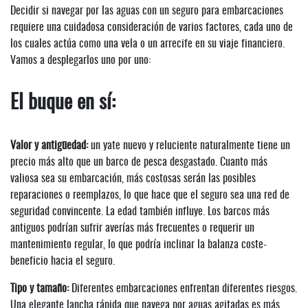
Decidir si navegar por las aguas con un seguro para embarcaciones
requiere una cuidadosa consideración de varios factores, cada uno de
los cuales actúa como una vela o un arrecife en su viaje financiero.
Vamos a desplegarlos uno por uno:
El buque en sí:
Valor y antigüedad:
un yate nuevo y reluciente naturalmente tiene un
precio más alto que un barco de pesca desgastado. Cuanto más
valiosa sea su embarcación, más costosas serán las posibles
reparaciones o reemplazos, lo que hace que el seguro sea una red de
seguridad convincente. La edad también influye. Los barcos más
antiguos podrían sufrir averías más frecuentes o requerir un
mantenimiento regular, lo que podría inclinar la balanza coste-
beneficio hacia el seguro.
Tipo y tamaño:
Diferentes embarcaciones enfrentan diferentes riesgos.
Una elegante lancha rápida que navega por aguas agitadas es más