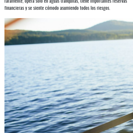
raramente, opera solo en aguas tranquilas, tiene importantes reservas
financieras y se siente cómodo asumiendo todos los riesgos.